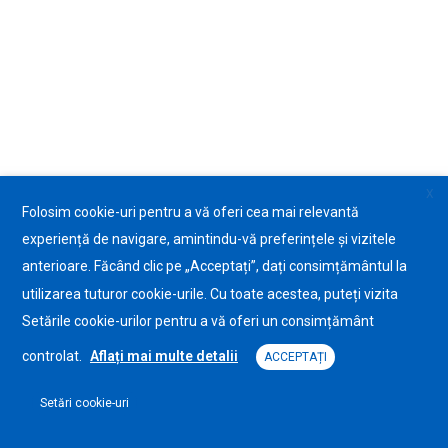
X
Folosim cookie-uri pentru a vă oferi cea mai relevantă
experiență de navigare, amintindu-vă preferințele și vizitele
anterioare. Făcând clic pe „Acceptați”, dați consimțământul la
utilizarea tuturor cookie-urile. Cu toate acestea, puteți vizita
Setările cookie-urilor pentru a vă oferi un consimțământ
controlat.
Aflați mai multe detalii
ACCEPTAȚI
Setări cookie-uri