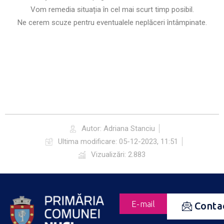
Vom remedia situația în cel mai scurt timp posibil.
Ne cerem scuze pentru eventualele neplăceri întâmpinate.
Autor:
Adriana Stanciu
Ultima modificare:
05-12-2023, 11:51
Vizualizări: 2.883
E-mail
Conta