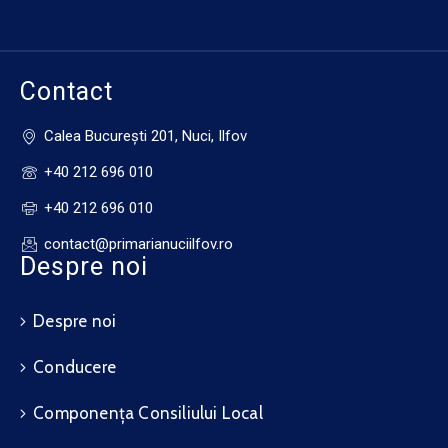
Contact
Calea Bucureşti 201, Nuci, Ilfov
+40 212 696 010
+40 212 696 010
contact@primarianuciilfov.ro
Despre noi
Despre noi
Conducere
Componența Consiliului Local