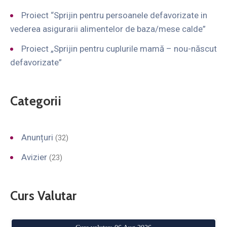
Proiect “Sprijin pentru persoanele defavorizate in
vederea asigurarii alimentelor de baza/mese calde”
Proiect „Sprijin pentru cuplurile mamă – nou-născut
defavorizate”
Categorii
Anunțuri
(32)
Avizier
(23)
Curs Valutar