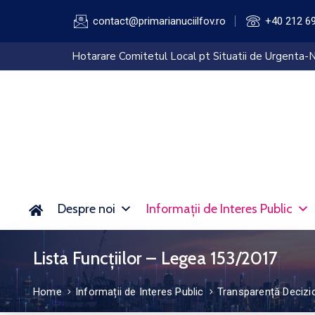
contact@primarianuciilfov.ro
+40 212 6
Hotarare Comitetul Local pt Situatii de Urgenta-N
Despre noi
Informații de Interes Public
Lista Funcțiilor – Legea 153/2017
Home
Informații de Interes Public
Transparență Decizi