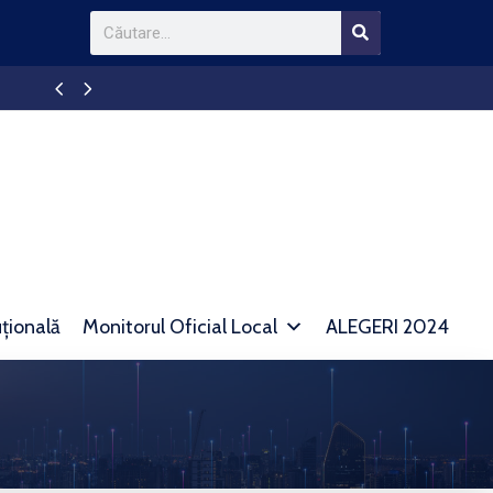
Anunt TAXE SI IMPOZITE
uțională
Monitorul Oficial Local
ALEGERI 2024