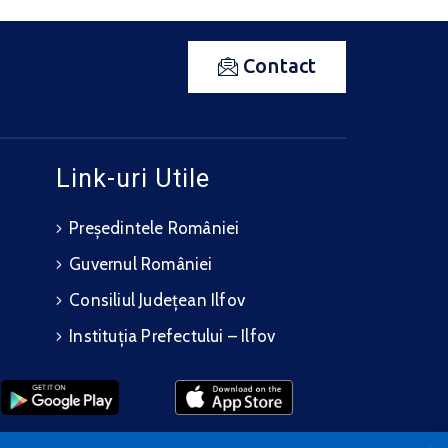
Contact
Link-uri Utile
Președintele României
Guvernul României
Consiliul Județean Ilfov
Instituția Prefectului – Ilfov