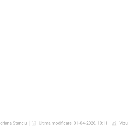
driana Stanciu
Ultima modificare:
01-04-2026, 10:11
Vizua