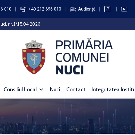
96 010
+40 212 696 010
Audiență
uci. nr.1/15.04.2026
Consiliul Local
Nuci
Contact
Integritatea Instit