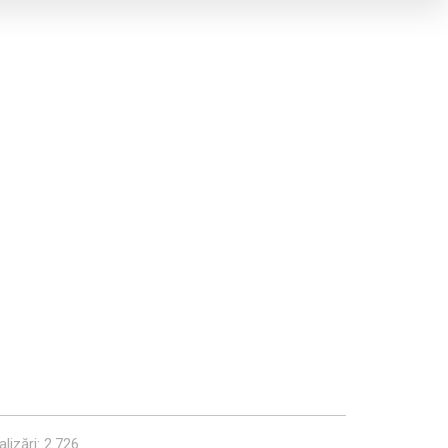
lizări: 2.726