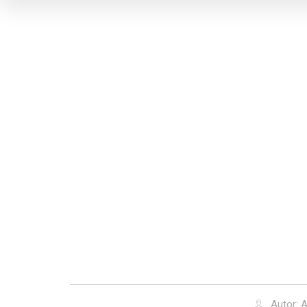
Autor:
A