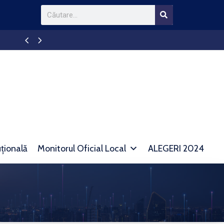
Anunt TAXE SI IMPOZITE
uțională
Monitorul Oficial Local
ALEGERI 2024