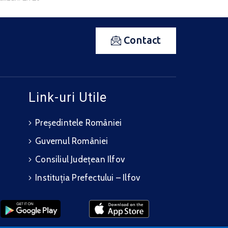
Contact
Link-uri Utile
Președintele României
Guvernul României
Consiliul Județean Ilfov
Instituția Prefectului – Ilfov