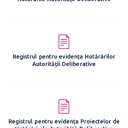
Registrul pentru evidența Hotărârilor
Autorității Deliberative
Registrul pentru evidența Proiectelor de