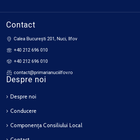
Contact
Calea Bucureşti 201, Nuci, Ilfov
+40 212 696 010
+40 212 696 010
contact@primarianuciilfov.ro
Despre noi
Despre noi
Conducere
Componența Consiliului Local
Contact