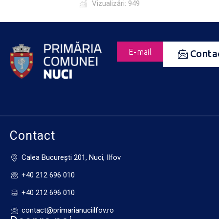
Vizualizări: 949
E-mail
Conta
Contact
Calea Bucureşti 201, Nuci, Ilfov
+40 212 696 010
+40 212 696 010
contact@primarianuciilfov.ro