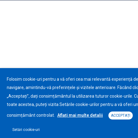
Folosim cookie-uri pentru a vă oferi cea mai relevantă experiență d
navigare, amintindu-vă preferințele și vizitele anterioare. Făcând cli
„Acceptați”, dați consimțământul la utilizarea tuturor cookie-urile. C
toate acestea, puteți vizita Setările cookie-urilor pentru a vă oferi u
consimțământ controlat.
Aflați mai multe detalii
ACCEPTAȚI
Setări cookie-uri