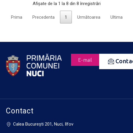
Afișate de la 1 la 8 din 8 înregistrări
Prima
Precedenta
1
Următoarea
Ultima
E-mail
Conta
Contact
Calea Bucureşti 201, Nuci, Ilfov