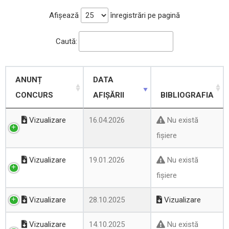
Afișează
înregistrări pe pagină
Caută:
ANUNȚ
DATA
CONCURS
AFIȘĂRII
BIBLIOGRAFIA
Vizualizare
16.04.2026
Nu există
fișiere
Vizualizare
19.01.2026
Nu există
fișiere
Vizualizare
28.10.2025
Vizualizare
Vizualizare
14.10.2025
Nu există