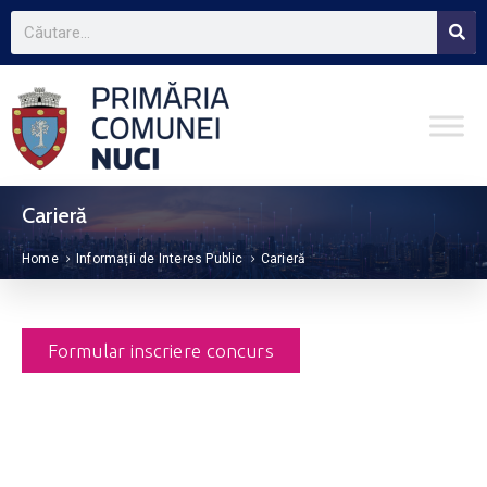
Carieră
Home
Informații de Interes Public
Carieră
Formular inscriere concurs