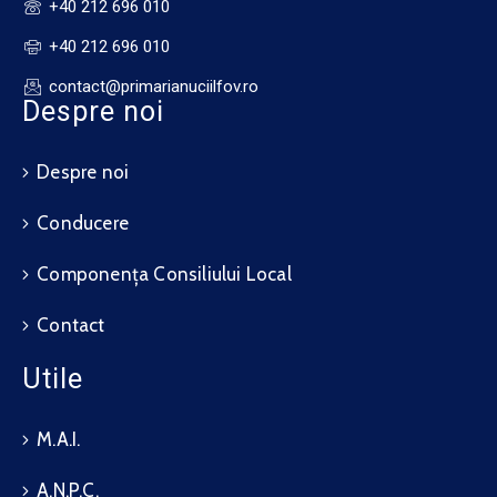
+40 212 696 010
+40 212 696 010
contact@primarianuciilfov.ro
Despre noi
Despre noi
Conducere
Componența Consiliului Local
Contact
Utile
M.A.I.
A.N.P.C.