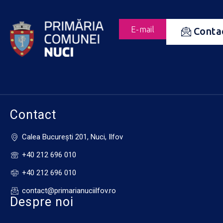
E-mail
Conta
Contact
Calea Bucureşti 201, Nuci, Ilfov
+40 212 696 010
+40 212 696 010
contact@primarianuciilfov.ro
Despre noi