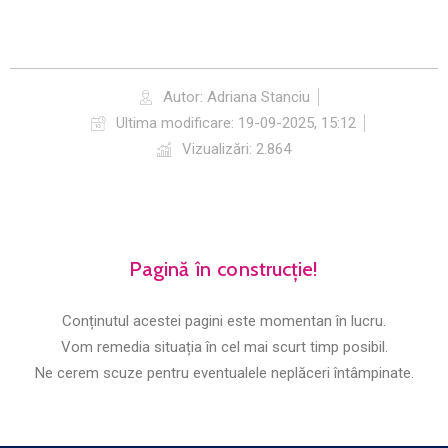
Autor:
Adriana Stanciu
Ultima modificare:
19-09-2025, 15:12
Vizualizări: 2.864
Pagină în construcție!
Conținutul acestei pagini este momentan în lucru.
Vom remedia situația în cel mai scurt timp posibil.
Ne cerem scuze pentru eventualele neplăceri întâmpinate.