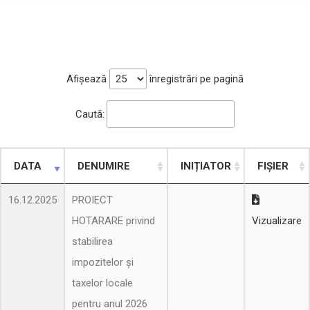
Afișează
înregistrări pe pagină
Caută:
DATA
DENUMIRE
INIȚIATOR
FIȘIER
16.12.2025
PROIECT
HOTARARE privind
Vizualizare
stabilirea
impozitelor şi
taxelor locale
pentru anul 2026