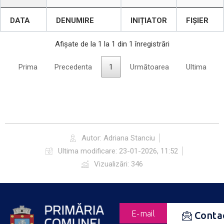
DATA
DENUMIRE
INIȚIATOR
FIȘIER
Afișate de la 1 la 1 din 1 înregistrări
Prima
Precedenta
1
Următoarea
Ultima
Autor:
Adriana Stanciu
Ultima modificare:
23-01-2026, 11:52
Vizualizări: 346
E-mail
Conta