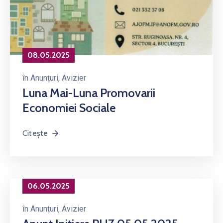
08.05.2025
în
Anunțuri
‚
Avizier
Luna Mai-Luna Promovarii
Economiei Sociale
Citește
06.05.2025
în
Anunțuri
‚
Avizier