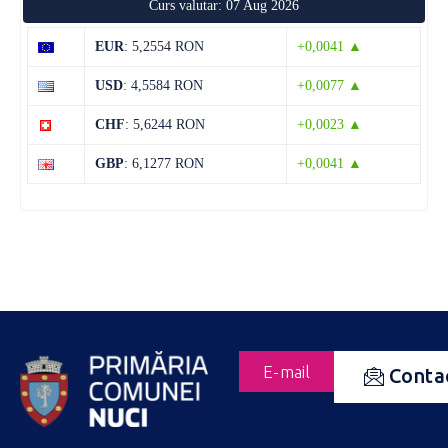
Curs valutar: 07 Aug 2026
EUR
: 5,2554 RON
+0,0041 ▲
USD
: 4,5584 RON
+0,0077 ▲
CHF
: 5,6244 RON
+0,0023 ▲
GBP
: 6,1277 RON
+0,0041 ▲
E-mail
Conta