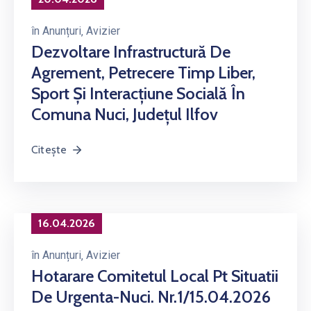
în
Anunțuri
‚
Avizier
Dezvoltare Infrastructură De
Agrement, Petrecere Timp Liber,
Sport Și Interacțiune Socială În
Comuna Nuci, Județul Ilfov
Citește
16.04.2026
în
Anunțuri
‚
Avizier
Hotarare Comitetul Local Pt Situatii
De Urgenta-Nuci. Nr.1/15.04.2026