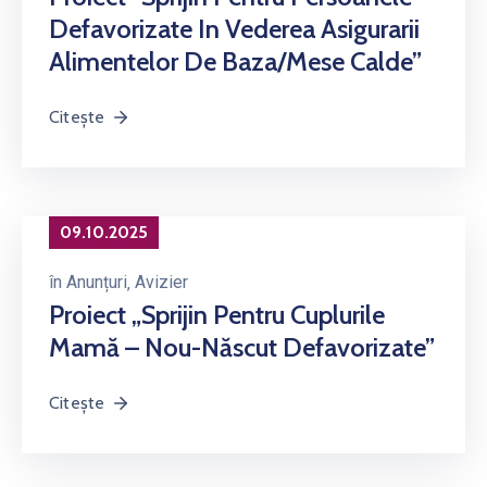
Defavorizate In Vederea Asigurarii
Alimentelor De Baza/mese Calde”
Citește
09.10.2025
în
Anunțuri
‚
Avizier
Proiect „Sprijin Pentru Cuplurile
Mamă – Nou-Născut Defavorizate”
Citește