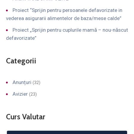
Proiect “Sprijin pentru persoanele defavorizate in
vederea asigurarii alimentelor de baza/mese calde”
Proiect „Sprijin pentru cuplurile mamă – nou-născut
defavorizate”
Categorii
Anunțuri
(32)
Avizier
(23)
Curs Valutar