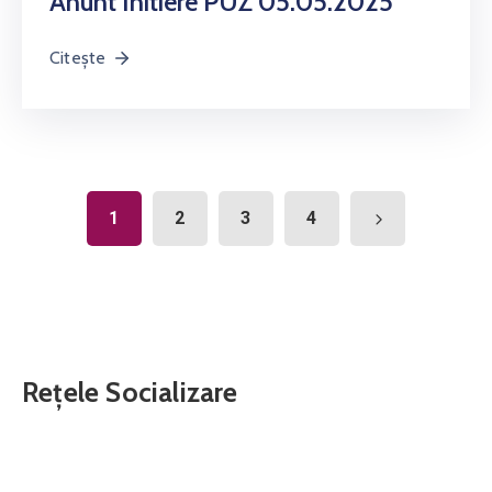
Anunt Initiere PUZ 05.05.2025
Citește
1
2
3
4
Rețele Socializare