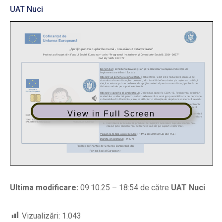
UAT Nuci
View in Full Screen
Ultima modificare:
09.10.25 – 18:54 de către
UAT Nuci
Vizualizări:
1.043