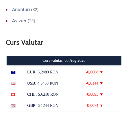
Anunțuri
(32)
Avizier
(23)
Curs Valutar
Curs valutar: 05 Aug 2026
EUR
: 5,2489 RON
-0,0008 ▼
USD
: 4,5480 RON
-0,0144 ▼
CHF
: 5,6210 RON
-0,0093 ▼
GBP
: 6,1244 RON
-0,0074 ▼