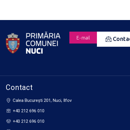
E-mail
Conta
Contact
Calea Bucureşti 201, Nuci, Ilfov
+40 212 696 010
+40 212 696 010