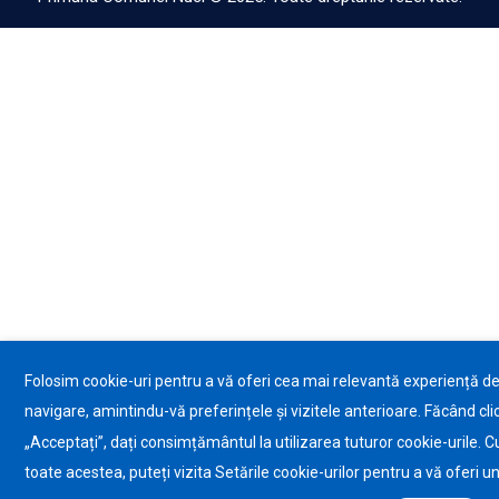
Folosim cookie-uri pentru a vă oferi cea mai relevantă experiență d
navigare, amintindu-vă preferințele și vizitele anterioare. Făcând cli
„Acceptați”, dați consimțământul la utilizarea tuturor cookie-urile. C
toate acestea, puteți vizita Setările cookie-urilor pentru a vă oferi u