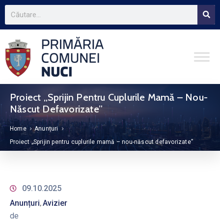
Proiect „Sprijin Pentru Cuplurile Mamă – Nou-
Născut Defavorizate”
Home
Anunțuri
Proiect „Sprijin pentru cuplurile mamă – nou-născut defavorizate”
09.10.2025
Anunțuri
Avizier
‚
de