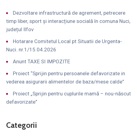
Dezvoltare infrastructură de agrement, petrecere
timp liber, sport și interacțiune socială în comuna Nuci,
județul Ilfov
Hotarare Comitetul Local pt Situatii de Urgenta-
Nuci. nr.1/15.04.2026
Anunt TAXE SI IMPOZITE
Proiect “Sprijin pentru persoanele defavorizate in
vederea asigurarii alimentelor de baza/mese calde”
Proiect „Sprijin pentru cuplurile mamă – nou-născut
defavorizate”
Categorii