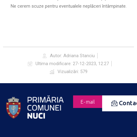
Ne cerem scuze pentru eventualele neplăceri întâmpinate.
Autor:
Adriana Stanciu
Ultima modificare:
27-12-2023, 12:27
Vizualizări: 579
E-mail
Conta