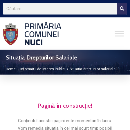
Situația Drepturilor Salariale
Home
Informații de Interes Public
Situația drepturilor salariale
Pagină în construcție!
Conținutul acestei pagini este momentan în lucru.
Vom remedia situația în cel mai scurt timp posibil.