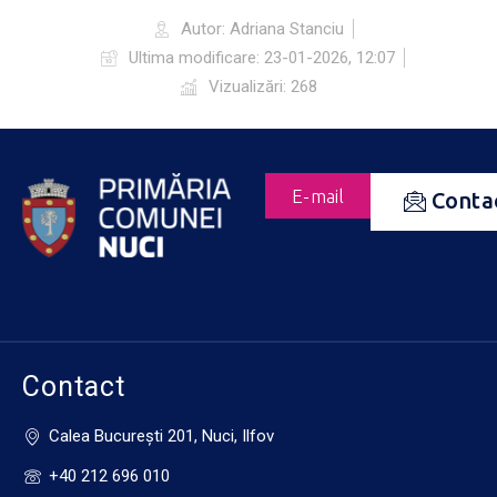
Autor:
Adriana Stanciu
Ultima modificare:
23-01-2026, 12:07
Vizualizări: 268
E-mail
Conta
Contact
Calea Bucureşti 201, Nuci, Ilfov
+40 212 696 010