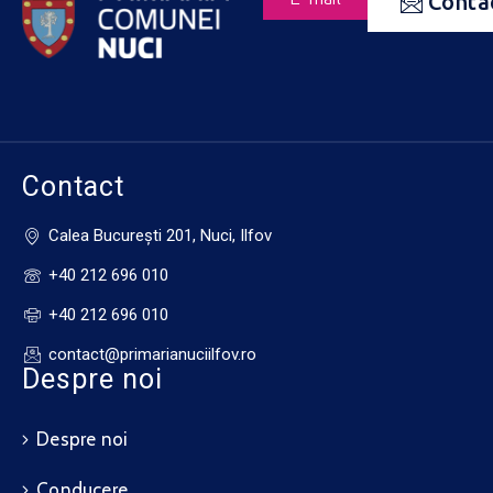
Conta
Contact
Calea Bucureşti 201, Nuci, Ilfov
+40 212 696 010
+40 212 696 010
contact@primarianuciilfov.ro
Despre noi
Despre noi
Conducere