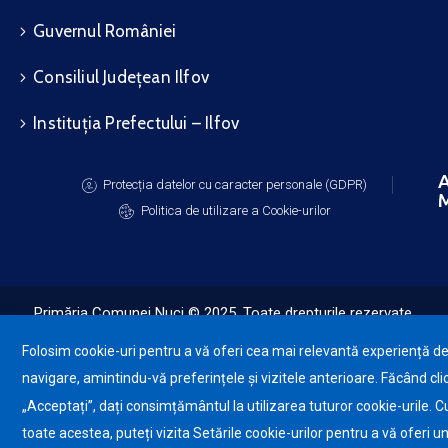
Guvernul României
Consiliul Județean Ilfov
Instituția Prefectului – Ilfov
A
Protecția datelor cu caracter personale (GDPR)
M
Politica de utilizare a Cookie-urilor
Primăria Comunei Nuci © 2025. Toate drepturile rezervate.
Folosim cookie-uri pentru a vă oferi cea mai relevantă experiență d
navigare, amintindu-vă preferințele și vizitele anterioare. Făcând cli
„Acceptați”, dați consimțământul la utilizarea tuturor cookie-urile. C
toate acestea, puteți vizita Setările cookie-urilor pentru a vă oferi u