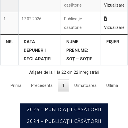
căsătorie
Vizualizare
1
17.02.2026
Publicație
căsătorie
Vizualizare
NR.
DATA
NUME
FIȘIER
DEPUNERII
PRENUME:
DECLARAȚIEI
SOȚ – SOȚIE
Afișate de la 1 la 22 din 22 înregistrări
Prima
Precedenta
1
Următoarea
Ultima
2025 - PUBLICAȚII CĂSĂTORII
2024 - PUBLICAȚII CĂSĂTORII