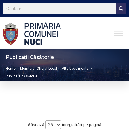
Publicații Căsătorie
Home
Monitorul Oficial Local
Alte Documente
Publicații căsătorie
Afișează
înregistrări pe pagină