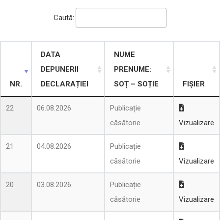
Caută:
DATA
NUME
DEPUNERII
PRENUME:
NR.
DECLARAȚIEI
SOȚ – SOȚIE
FIȘIER
22
06.08.2026
Publicație
căsătorie
Vizualizare
21
04.08.2026
Publicație
căsătorie
Vizualizare
20
03.08.2026
Publicație
căsătorie
Vizualizare