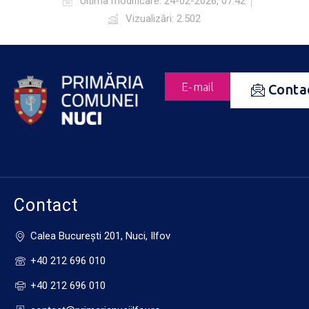
Ultima modificare:
24-02-2026, 07:42
Vizualizări: 2.502
E-mail
Conta
Contact
Calea Bucureşti 201, Nuci, Ilfov
+40 212 696 010
+40 212 696 010