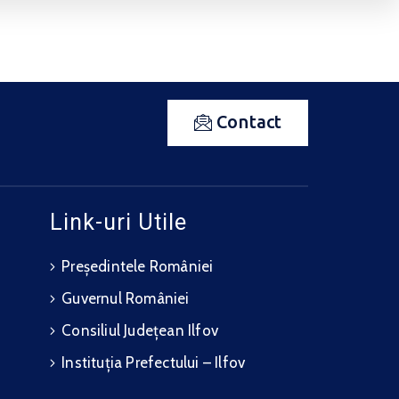
Contact
Link-uri Utile
Președintele României
Guvernul României
Consiliul Județean Ilfov
Instituția Prefectului – Ilfov