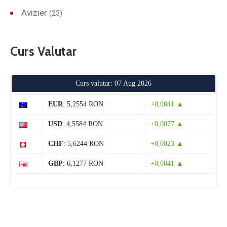
Avizier
(23)
Curs Valutar
Curs valutar: 07 Aug 2026
EUR
: 5,2554 RON
+0,0041 ▲
USD
: 4,5584 RON
+0,0077 ▲
CHF
: 5,6244 RON
+0,0023 ▲
GBP
: 6,1277 RON
+0,0041 ▲