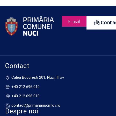
E-mail
Conta
Contact
Calea Bucureşti 201, Nuci, Ilfov
+40 212 696 010
+40 212 696 010
contact@primarianuciilfov.ro
Despre noi