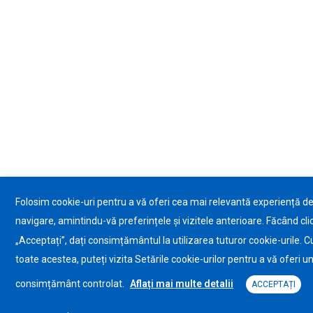
Folosim cookie-uri pentru a vă oferi cea mai relevantă experiență d
navigare, amintindu-vă preferințele și vizitele anterioare. Făcând cli
„Acceptați”, dați consimțământul la utilizarea tuturor cookie-urile. C
toate acestea, puteți vizita Setările cookie-urilor pentru a vă oferi u
consimțământ controlat.
Aflați mai multe detalii
ACCEPTAȚI