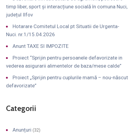
timp liber, sport și interacțiune socială în comuna Nuci,
județul Ilfov
Hotarare Comitetul Local pt Situatii de Urgenta-
Nuci. nr.1/15.04.2026
Anunt TAXE SI IMPOZITE
Proiect “Sprijin pentru persoanele defavorizate in
vederea asigurarii alimentelor de baza/mese calde”
Proiect „Sprijin pentru cuplurile mamă – nou-născut
defavorizate”
Categorii
Anunțuri
(32)