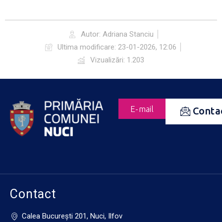
Autor:
Adriana Stanciu
Ultima modificare:
23-01-2026, 12:06
Vizualizări: 1.203
E-mail
Conta
Contact
Calea Bucureşti 201, Nuci, Ilfov