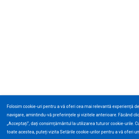
Folosim cookie-uri pentru a vă oferi cea mai relevantă experiență d
navigare, amintindu-vă preferințele și vizitele anterioare. Făcând cli
„Acceptați”, dați consimțământul la utilizarea tuturor cookie-urile. C
toate acestea, puteți vizita Setările cookie-urilor pentru a vă oferi u