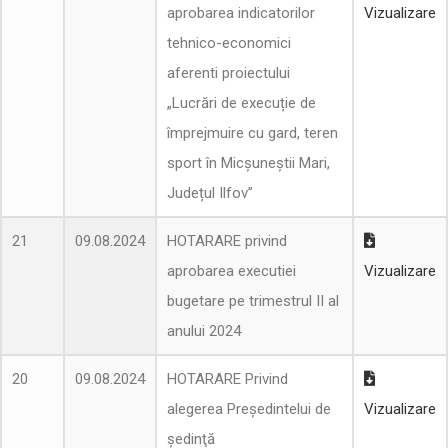
aprobarea indicatorilor
Vizualizare
tehnico-economici
aferenti proiectului
„Lucrări de execuție de
împrejmuire cu gard, teren
sport în Micșuneștii Mari,
Județul Ilfov”
21
09.08.2024
HOTARARE privind
aprobarea executiei
Vizualizare
bugetare pe trimestrul II al
anului 2024
20
09.08.2024
HOTARARE Privind
alegerea Preşedintelui de
Vizualizare
şedinţă