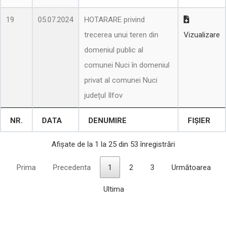
19
05.07.2024
HOTARARE privind
trecerea unui teren din
Vizualizare
domeniul public al
comunei Nuci în domeniul
privat al comunei Nuci
județul Ilfov
NR.
DATA
DENUMIRE
FIȘIER
Afișate de la 1 la 25 din 53 înregistrări
Prima
Precedenta
1
2
3
Următoarea
Ultima