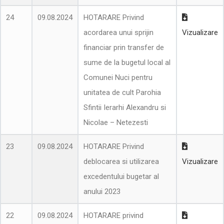
24
09.08.2024
HOTARARE Privind
acordarea unui sprijin
Vizualizare
financiar prin transfer de
sume de la bugetul local al
Comunei Nuci pentru
unitatea de cult Parohia
Sfintii Ierarhi Alexandru si
Nicolae – Netezesti
23
09.08.2024
HOTARARE Privind
deblocarea si utilizarea
Vizualizare
excedentului bugetar al
anului 2023
22
09.08.2024
HOTARARE privind