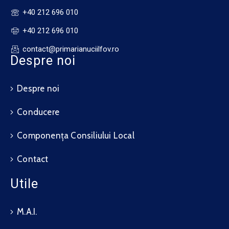
+40 212 696 010
+40 212 696 010
contact@primarianuciilfov.ro
Despre noi
Despre noi
Conducere
Componența Consiliului Local
Contact
Utile
M.A.I.