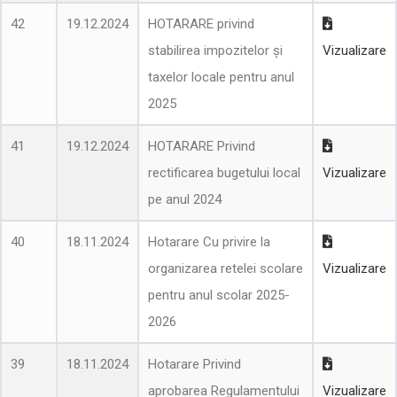
42
19.12.2024
HOTARARE privind
stabilirea impozitelor şi
Vizualizare
taxelor locale pentru anul
2025
41
19.12.2024
HOTARARE Privind
rectificarea bugetului local
Vizualizare
pe anul 2024
40
18.11.2024
Hotarare Cu privire la
organizarea retelei scolare
Vizualizare
pentru anul scolar 2025-
2026
39
18.11.2024
Hotarare Privind
aprobarea Regulamentului
Vizualizare