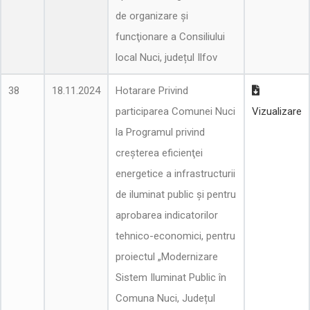
de organizare şi
funcţionare a Consiliului
local Nuci, județul Ilfov
38
18.11.2024
Hotarare Privind
participarea Comunei Nuci
Vizualizare
la Programul privind
creşterea eficienţei
energetice a infrastructurii
de iluminat public și pentru
aprobarea indicatorilor
tehnico-economici, pentru
proiectul „Modernizare
Sistem Iluminat Public în
Comuna Nuci, Județul