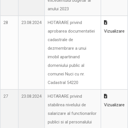
excedentului bugetar al
anului 2023
28
23.08.2024
HOTARARE privind
aprobarea documentatiei
Vizualizare
cadastrale de
dezmembrare a unui
imobil apartinand
domeniului public al
comunei Nuci cu nr.
Cadastral 54220
27
23.08.2024
HOTARARE privind
stabilirea nivelului de
Vizualizare
salarizare al functionarilor
publici si al personalului