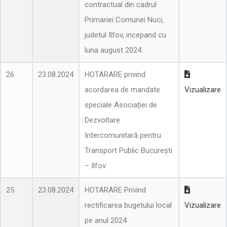
contractual din cadrul
Primariei Comunei Nuci,
judetul Ilfov, incepand cu
luna august 2024
26
23.08.2024
HOTARARE privind
acordarea de mandate
Vizualizare
speciale Asociației de
Dezvoltare
Intercomunitară pentru
Transport Public București
– Ilfov
25
23.08.2024
HOTARARE Privind
rectificarea bugetului local
Vizualizare
pe anul 2024