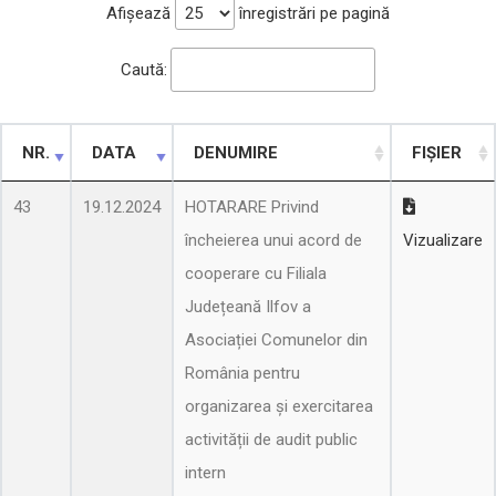
Afișează
înregistrări pe pagină
Caută:
NR.
DATA
DENUMIRE
FIȘIER
43
19.12.2024
HOTARARE Privind
încheierea unui acord de
Vizualizare
cooperare cu Filiala
Județeană Ilfov a
Asociației Comunelor din
România pentru
organizarea şi exercitarea
activității de audit public
intern