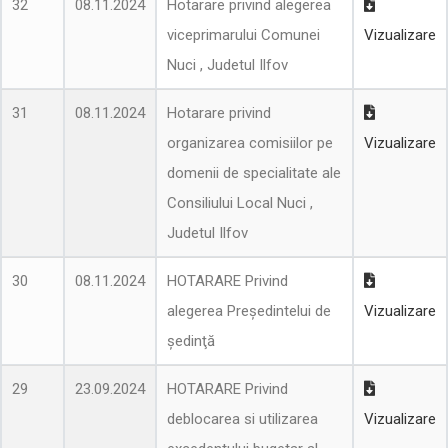
32
08.11.2024
Hotarare privind alegerea
viceprimarului Comunei
Vizualizare
Nuci , Judetul Ilfov
31
08.11.2024
Hotarare privind
organizarea comisiilor pe
Vizualizare
domenii de specialitate ale
Consiliului Local Nuci ,
Judetul Ilfov
30
08.11.2024
HOTARARE Privind
alegerea Preşedintelui de
Vizualizare
şedinţă
29
23.09.2024
HOTARARE Privind
deblocarea si utilizarea
Vizualizare