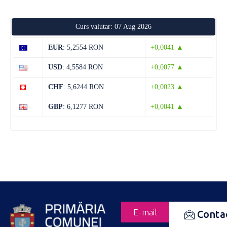
Curs valutar: 07 Aug 2026
EUR
: 5,2554 RON
+0,0041 ▲
USD
: 4,5584 RON
+0,0077 ▲
CHF
: 5,6244 RON
+0,0023 ▲
GBP
: 6,1277 RON
+0,0041 ▲
E-mail
Conta