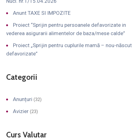
Nuci. nr.1/15.04.2026
Anunt TAXE SI IMPOZITE
Proiect “Sprijin pentru persoanele defavorizate in
vederea asigurarii alimentelor de baza/mese calde”
Proiect „Sprijin pentru cuplurile mamă – nou-născut
defavorizate”
Categorii
Anunțuri
(32)
Avizier
(23)
Curs Valutar