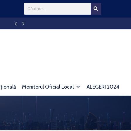
Anunt TAXE SI IMPOZITE
uțională
Monitorul Oficial Local
ALEGERI 2024