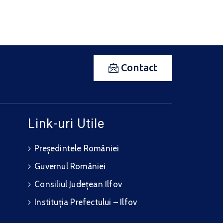
Contact
Link-uri Utile
Președintele României
Guvernul României
Consiliul Județean Ilfov
Instituția Prefectului – Ilfov