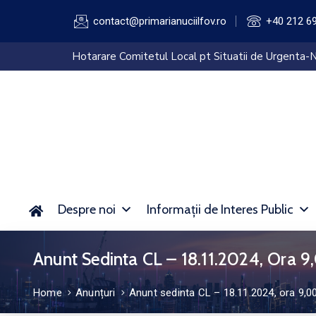
contact@primarianuciilfov.ro
+40 212 6
Hotarare Comitetul Local pt Situatii de Urgenta-N
Despre noi
Informații de Interes Public
Anunt Sedinta CL – 18.11.2024, Ora 9
Home
Anunțuri
Anunt sedinta CL – 18.11.2024, ora 9,0