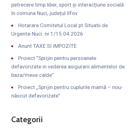
petrecere timp liber, sport și interacțiune socială
în comuna Nuci, județul Ilfov
Hotarare Comitetul Local pt Situatii de
Urgenta-Nuci. nr.1/15.04.2026
Anunt TAXE SI IMPOZITE
Proiect “Sprijin pentru persoanele
defavorizate in vederea asigurarii alimentelor de
baza/mese calde”
Proiect „Sprijin pentru cuplurile mamă – nou-
născut defavorizate”
Categorii