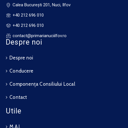
Calea Bucureşti 201, Nuci, Ilfov
+40 212 696 010
+40 212 696 010
contact@primarianuciilfov.ro
Despre noi
Despre noi
Conducere
Componența Consiliului Local
Contact
Utile
M.A.I.