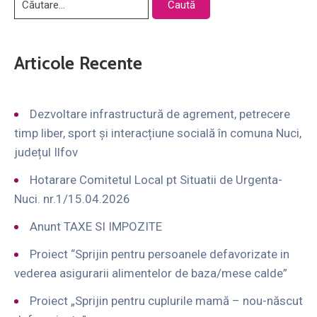
Articole Recente
Dezvoltare infrastructură de agrement, petrecere
timp liber, sport și interacțiune socială în comuna Nuci,
județul Ilfov
Hotarare Comitetul Local pt Situatii de Urgenta-
Nuci. nr.1/15.04.2026
Anunt TAXE SI IMPOZITE
Proiect “Sprijin pentru persoanele defavorizate in
vederea asigurarii alimentelor de baza/mese calde”
Proiect „Sprijin pentru cuplurile mamă – nou-născut