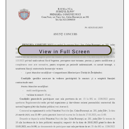
View in Full Screen