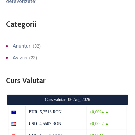
defavorizate”
Categorii
Anunțuri
(32)
Avizier
(23)
Curs Valutar
Curs valutar: 06 Aug 2026
EUR
: 5,2513 RON
+0,0024 ▲
USD
: 4,5507 RON
+0,0027 ▲