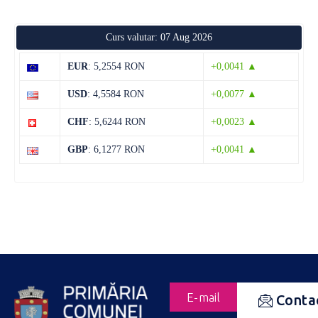
Curs valutar: 07 Aug 2026
EUR
: 5,2554 RON
+0,0041 ▲
USD
: 4,5584 RON
+0,0077 ▲
CHF
: 5,6244 RON
+0,0023 ▲
GBP
: 6,1277 RON
+0,0041 ▲
E-mail
Conta