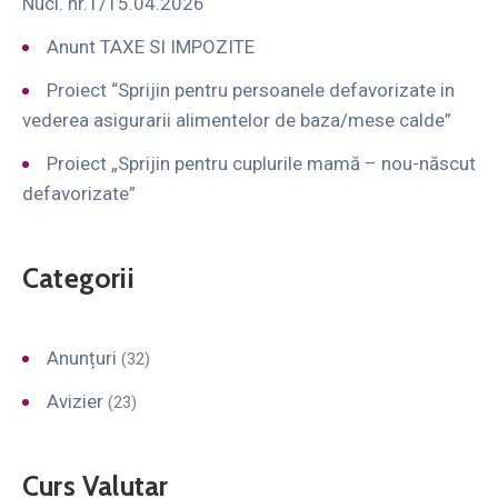
Nuci. nr.1/15.04.2026
Anunt TAXE SI IMPOZITE
Proiect “Sprijin pentru persoanele defavorizate in
vederea asigurarii alimentelor de baza/mese calde”
Proiect „Sprijin pentru cuplurile mamă – nou-născut
defavorizate”
Categorii
Anunțuri
(32)
Avizier
(23)
Curs Valutar