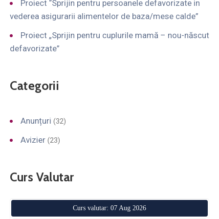
Proiect “Sprijin pentru persoanele defavorizate in
vederea asigurarii alimentelor de baza/mese calde”
Proiect „Sprijin pentru cuplurile mamă – nou-născut
defavorizate”
Categorii
Anunțuri
(32)
Avizier
(23)
Curs Valutar
Curs valutar: 07 Aug 2026