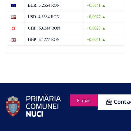
EUR
: 5,2554 RON
+0,0041 ▲
USD
: 4,5584 RON
+0,0077 ▲
CHF
: 5,6244 RON
+0,0023 ▲
GBP
: 6,1277 RON
+0,0041 ▲
E-mail
Conta