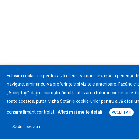
Folosim cookie-uri pentru a vă oferi cea mai relevantă experiență d
navigare, amintindu-vă preferințele și vizitele anterioare. Făcând cli
„Acceptați”, dați consimțământul la utilizarea tuturor cookie-urile. C
toate acestea, puteți vizita Setările cookie-urilor pentru a vă oferi u
consimțământ controlat.
Aflați mai multe detalii
ACCEPTAȚI
Setări cookie-uri