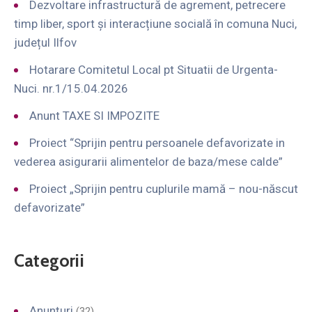
Dezvoltare infrastructură de agrement, petrecere
timp liber, sport și interacțiune socială în comuna Nuci,
județul Ilfov
Hotarare Comitetul Local pt Situatii de Urgenta-
Nuci. nr.1/15.04.2026
Anunt TAXE SI IMPOZITE
Proiect “Sprijin pentru persoanele defavorizate in
vederea asigurarii alimentelor de baza/mese calde”
Proiect „Sprijin pentru cuplurile mamă – nou-născut
defavorizate”
Categorii
Anunțuri
(32)