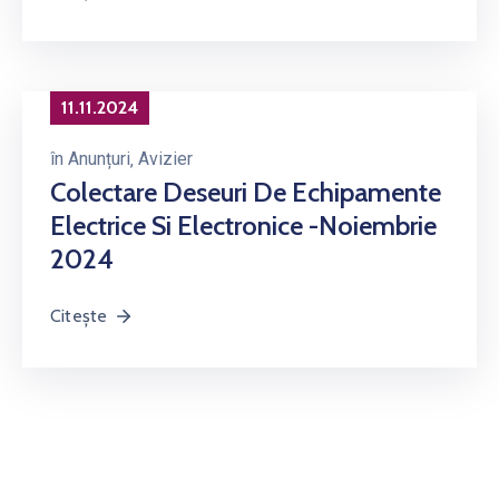
11.11.2024
în
Anunțuri
‚
Avizier
Colectare Deseuri De Echipamente
Electrice Si Electronice -Noiembrie
2024
Citește