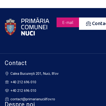
E-mail
Conta
Contact
Calea Bucureşti 201, Nuci, Ilfov
+40 212 696 010
+40 212 696 010
contact@primarianuciilfov.ro
Despre noi