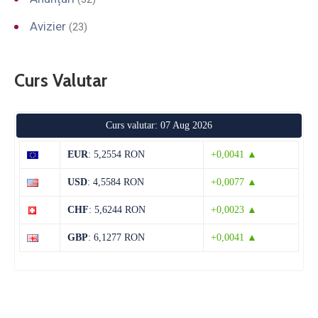
Avizier
(23)
Curs Valutar
Curs valutar: 07 Aug 2026
EUR
: 5,2554 RON
+0,0041 ▲
USD
: 4,5584 RON
+0,0077 ▲
CHF
: 5,6244 RON
+0,0023 ▲
GBP
: 6,1277 RON
+0,0041 ▲