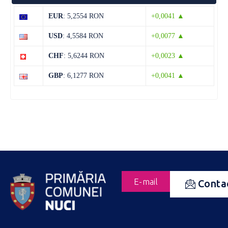
EUR
: 5,2554 RON
+0,0041 ▲
USD
: 4,5584 RON
+0,0077 ▲
CHF
: 5,6244 RON
+0,0023 ▲
GBP
: 6,1277 RON
+0,0041 ▲
E-mail
Conta