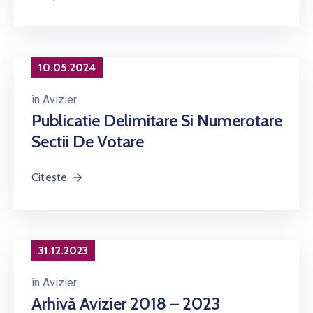
10.05.2024
în
Avizier
Publicatie Delimitare Si Numerotare
Sectii De Votare
Citește
31.12.2023
în
Avizier
Arhivă Avizier 2018 – 2023