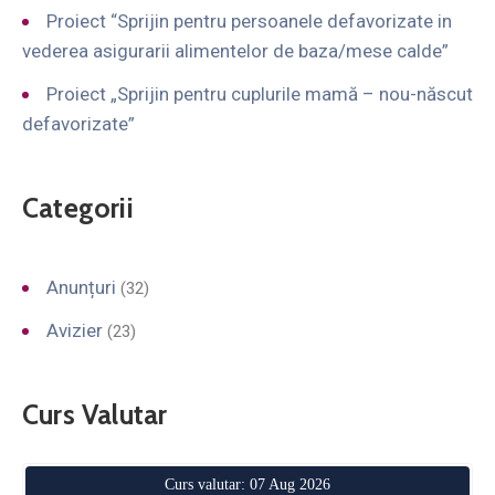
Proiect “Sprijin pentru persoanele defavorizate in
vederea asigurarii alimentelor de baza/mese calde”
Proiect „Sprijin pentru cuplurile mamă – nou-născut
defavorizate”
Categorii
Anunțuri
(32)
Avizier
(23)
Curs Valutar
Curs valutar: 07 Aug 2026