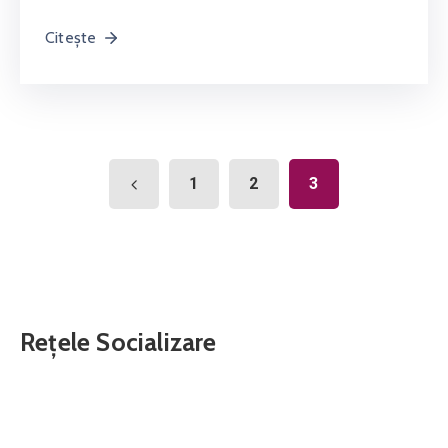
Citește
1
2
3
Rețele Socializare