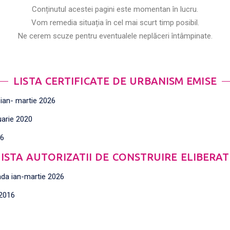
Conținutul acestei pagini este momentan în lucru.
Vom remedia situația în cel mai scurt timp posibil.
Ne cerem scuze pentru eventualele neplăceri întâmpinate.
LISTA CERTIFICATE DE URBANISM EMISE
 ian- martie 2026
uarie 2020
16
LISTA AUTORIZATII DE CONSTRUIRE ELIBERAT
oada ian-martie 2026
 2016