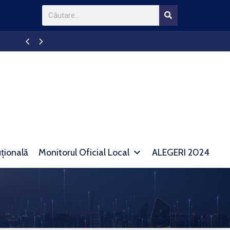
Anunt TAXE SI IMPOZITE
uțională
Monitorul Oficial Local
ALEGERI 2024