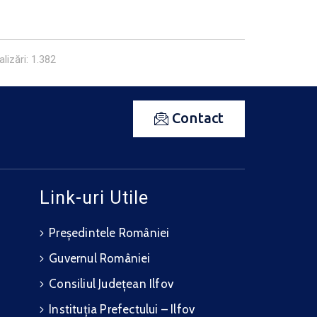
lizări: 1.382
Contact
Link-uri Utile
Președintele României
Guvernul României
Consiliul Județean Ilfov
Instituția Prefectului – Ilfov